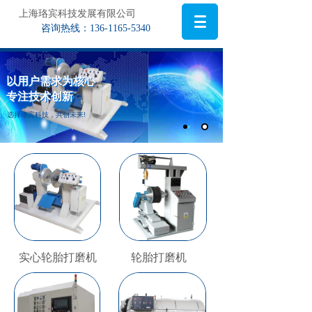
上海珞宾科技发展有限公司
咨询热线：136-1165-5340
以用户需求为核心
以用户需求为核心
专注技术创新
专注技术创新
选择珞宾科技，共创未来!
实心轮胎打磨机
轮胎打磨机